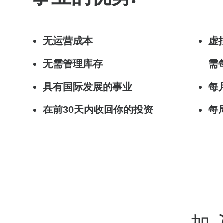
无运营成本
虚
无需管理库存
需
具有国际发展的事业
每
在前30天内收回你的投资
每