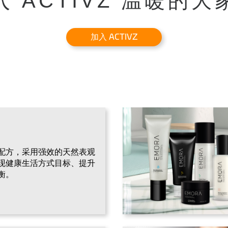
入 ACTIVZ 温暖的大
加入 ACTIVZ
配方，采用强效的天然表观
现健康生活方式目标、提升
衡。