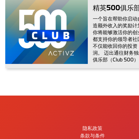
精英500俱乐
一个旨在帮助你启动
造额外收入的奖励计
你将能够激活你的创
都支持你的领导者社
不仅能收回你的投资
润。 迈出通往财务独
俱乐部（Club 500
隐私政策
条款与条件