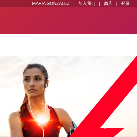
MARIA GONZALEZ
|
加入我们
|
商店
|
登录
希望帮助你
活你的生活
下一个