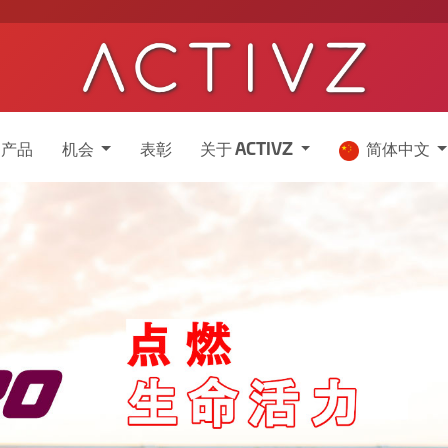
产品
机会
表彰
关于 ACTIVZ
简体中文
我们
全面激