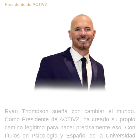
Presidente de ACTIVZ
Ryan Thompson sueña con cambiar el mundo.
Como Presidente de ACTIVZ, ha creado su propio
camino legítimo para hacer precisamente eso. Con
títulos en Psicología y Español de la Universidad