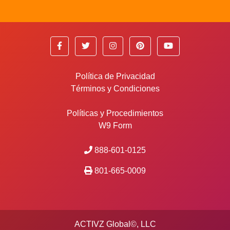
Política de Privacidad
Términos y Condiciones
Políticas y Procedimientos
W9 Form
888-601-0125
801-665-0009
ACTIVZ Global©, LLC