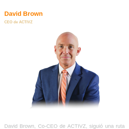
David Brown
CEO de ACTIVZ
David Brown, Co-CEO de ACTIVZ, siguió una ruta