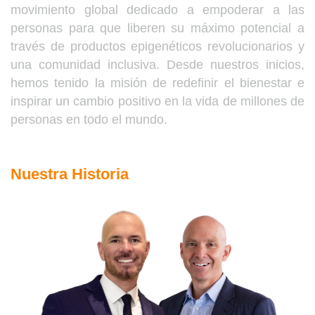
movimiento global dedicado a empoderar a las
personas para que liberen su máximo potencial a
través de productos epigenéticos revolucionarios y
una comunidad inclusiva. Desde nuestros inicios,
hemos tenido la misión de redefinir el bienestar e
inspirar un cambio positivo en la vida de millones de
personas en todo el mundo.
Nuestra Historia