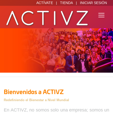
ACTÍVATE
|
TIENDA
|
INICIAR SESIÓN
Bienvenidos a ACTIVZ
Redefiniendo el Bienestar a Nivel Mundial
En ACTIVZ, no somos solo una empresa; somos un