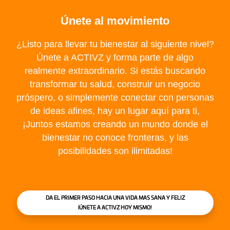
Únete al movimiento
¿Listo para llevar tu bienestar al siguiente nivel?
Únete a ACTIVZ y forma parte de algo
realmente extraordinario. Si estás buscando
transformar tu salud, construir un negocio
próspero, o simplemente conectar con personas
de ideas afines, hay un lugar aquí para ti,
¡Juntos estamos creando un mundo donde el
bienestar no conoce fronteras, y las
posibilidades son ilimitadas!
DA EL PRIMER PASO HACIA UNA VIDA MAS SANA Y FELIZ
iÚNETE A ACTIVZ HOY MISMO!