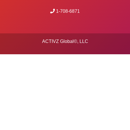
1-708-6871
ACTIVZ Global©, LLC