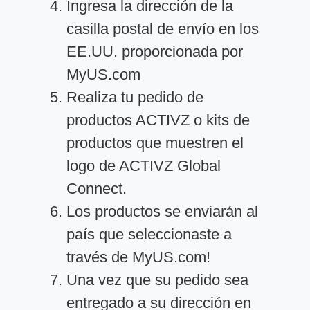
Ingresa la dirección de la
casilla postal de envío en los
EE.UU. proporcionada por
MyUS.com
Realiza tu pedido de
productos ACTIVZ o kits de
productos que muestren el
logo de ACTIVZ Global
Connect.
Los productos se enviarán al
país que seleccionaste a
través de MyUS.com!
Una vez que su pedido sea
entregado a su dirección en