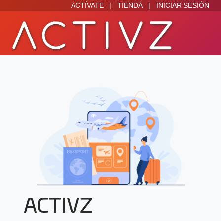
ACTÍVATE
|
TIENDA
|
INICIAR SESIÓN
ACTIVZ