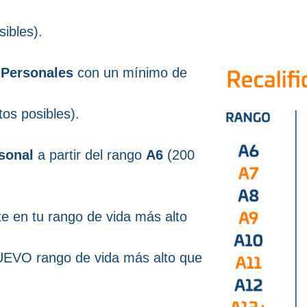
ibles).
 Personales
con un mínimo de
os posibles).
sonal
a partir del rango
A6
(200
 en tu rango de vida más alto
EVO rango de vida más alto que