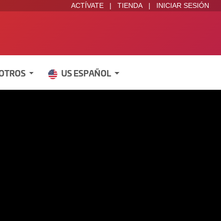
ACTÍVATE
|
TIENDA
|
INICIAR SESIÓN
SOTROS
US ESPAÑOL