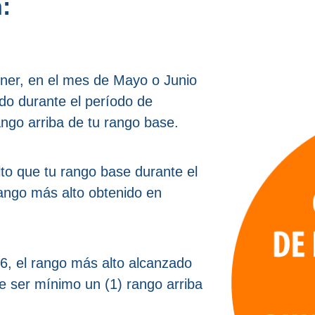
:
er, en el mes de Mayo o Junio
do durante el período de
ango arriba de tu rango base.
to que tu rango base durante el
rango más alto obtenido en
6, el rango más alto alcanzado
be ser mínimo un (1) rango arriba