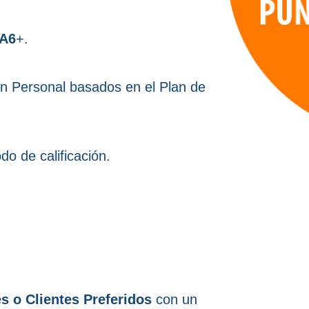
A6
+.
en Personal basados en el Plan de
do de calificación.
s o Clientes Preferidos
con un